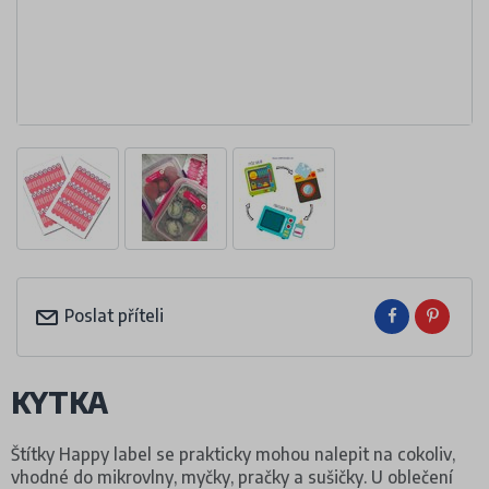
Poslat příteli
KYTKA
Štítky Happy label se prakticky mohou nalepit na cokoliv,
vhodné do mikrovlny, myčky, pračky a sušičky. U oblečení