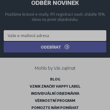
ODBĚR NOVINEK
Posíláme krásné e-maily. Při registraci navíc získáte 15%
slevu na první objednávku.
ODEBÍRAT
Mohlo by Vás zajímat
BLOG
VZNIK ZNAČKY HAPPY LABEL
INDIVIDUÁLNÍ OBJEDNÁVKA
VĚRNOSTNÍ PROGRAM
POMOZTE NÁM POMÁHAT