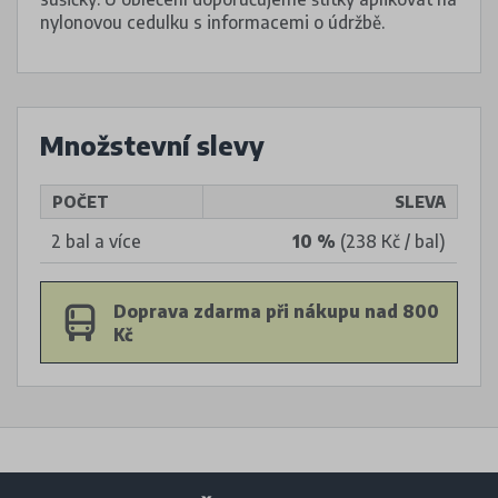
nylonovou cedulku s informacemi o údržbě.
Množstevní slevy
POČET
SLEVA
2 bal a více
10 %
(238 Kč / bal)
Doprava zdarma při nákupu nad 800
Kč