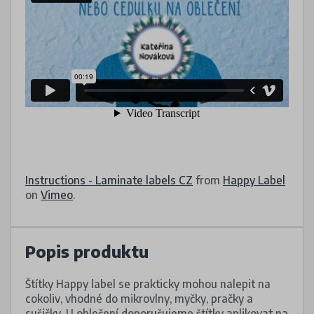
Instructions - Laminate labels CZ
from
Happy Label
on
Vimeo
.
Popis produktu
Štítky Happy label se prakticky mohou nalepit na
cokoliv, vhodné do mikrovlny, myčky, pračky a
sušičky. U oblečení doporučujeme štítky aplikovat na