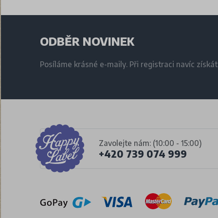
ODBĚR NOVINEK
Posíláme krásné e-maily. Při registraci navíc získá
Zavolejte nám: (10:00 - 15:00)
+420 739 074 999