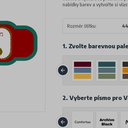
nabídky barev a vytvořte si vlast
Rozměr štítku:
44
1. Zvolte barevnou pal
2. Vyberte písmo pro V