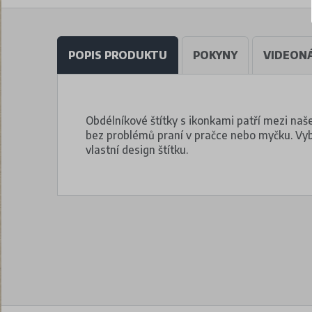
POPIS PRODUKTU
POKYNY
VIDEON
Obdélníkové štítky s ikonkami patří mezi naše
bez problémů praní v pračce nebo myčku. Vybe
vlastní design štítku.