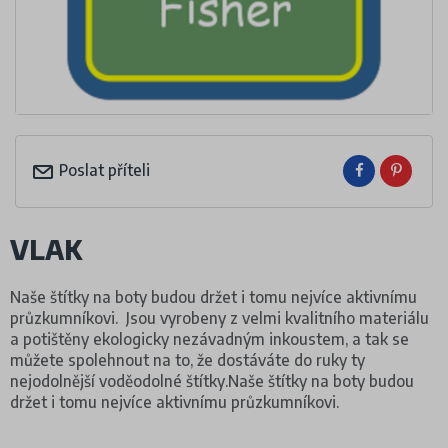
Poslat příteli
VLAK
Naše štítky na boty budou držet i tomu nejvíce aktivnímu
průzkumníkovi. Jsou vyrobeny z velmi kvalitního materiálu
a potištěny ekologicky nezávadným inkoustem, a tak se
můžete spolehnout na to, že dostáváte do ruky ty
nejodolnější voděodolné štítky.Naše štítky na boty budou
držet i tomu nejvíce aktivnímu průzkumníkovi.