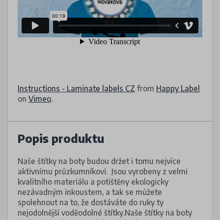
Instructions - Laminate labels CZ
from
Happy Label
on
Vimeo
.
Popis produktu
Naše štítky na boty budou držet i tomu nejvíce
aktivnímu průzkumníkovi. Jsou vyrobeny z velmi
kvalitního materiálu a potištěny ekologicky
nezávadným inkoustem, a tak se můžete
spolehnout na to, že dostáváte do ruky ty
nejodolnější voděodolné štítky.Naše štítky na boty