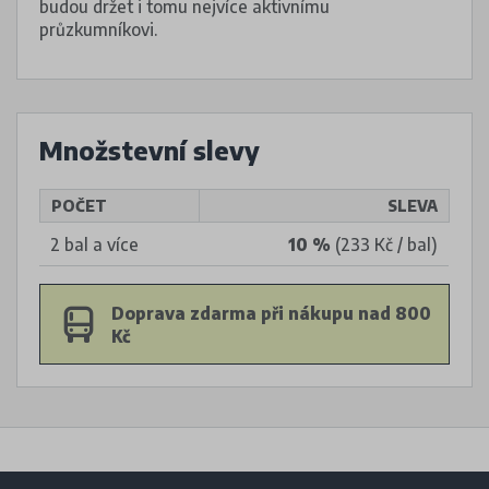
budou držet i tomu nejvíce aktivnímu
průzkumníkovi.
Množstevní slevy
POČET
SLEVA
2 bal a více
10 %
(233 Kč / bal)
Doprava zdarma při nákupu nad 800
Kč