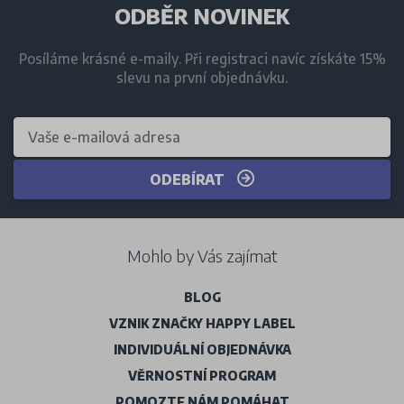
ODBĚR NOVINEK
Posíláme krásné e-maily. Při registraci navíc získáte 15%
slevu na první objednávku.
ODEBÍRAT
Mohlo by Vás zajímat
BLOG
VZNIK ZNAČKY HAPPY LABEL
INDIVIDUÁLNÍ OBJEDNÁVKA
VĚRNOSTNÍ PROGRAM
POMOZTE NÁM POMÁHAT