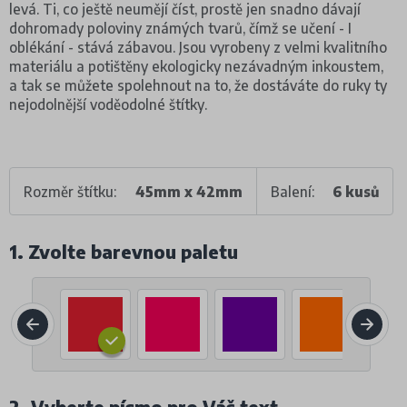
levá. Ti, co ještě neumějí číst, prostě jen snadno dávají
dohromady poloviny známých tvarů, čímž se učení - I
oblékání - stává zábavou. Jsou vyrobeny z velmi kvalitního
materiálu a potištěny ekologicky nezávadným inkoustem,
a tak se můžete spolehnout na to, že dostáváte do ruky ty
nejodolnější voděodolné štítky.
Rozměr štítku:
45mm x 42mm
Balení:
6 kusů
1. Zvolte barevnou paletu