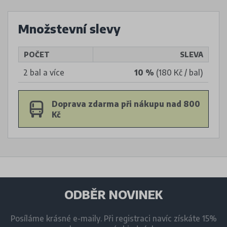
Množstevní slevy
POČET
SLEVA
2 bal a více
10 %
(180 Kč / bal)
Doprava zdarma při nákupu nad 800
Kč
ODBĚR NOVINEK
Posíláme krásné e-maily. Při registraci navíc získáte 15%