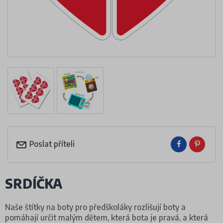
Poslat příteli
SRDÍČKA
Naše štítky na boty pro předškoláky rozlišují boty a
pomáhají určit malým dětem, která bota je pravá, a která