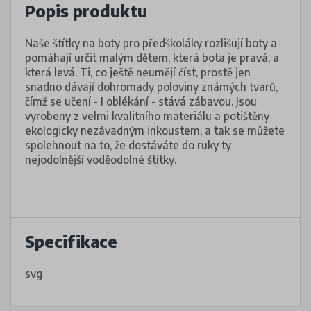
Popis produktu
Naše štítky na boty pro předškoláky rozlišují boty a
pomáhají určit malým dětem, která bota je pravá, a
která levá. Ti, co ještě neumějí číst, prostě jen
snadno dávají dohromady poloviny známých tvarů,
čímž se učení - I oblékání - stává zábavou. Jsou
vyrobeny z velmi kvalitního materiálu a potištěny
ekologicky nezávadným inkoustem, a tak se můžete
spolehnout na to, že dostáváte do ruky ty
nejodolnější voděodolné štítky.
Specifikace
svg