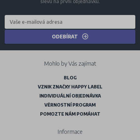
slevu na první objednávku.
ODEBÍRAT
Mohlo by Vás zajímat
BLOG
VZNIK ZNAČKY HAPPY LABEL
INDIVIDUÁLNÍ OBJEDNÁVKA
VĚRNOSTNÍ PROGRAM
POMOZTE NÁM POMÁHAT
Informace