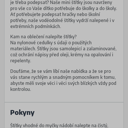
je třeba podepsat? Naše mini štítky jsou navrženy
pro vše co Vaše dítko potřebuje do školky a do školy.
Ať potřebujete podepsat hračky nebo školní
potřeby, naše voděodolné štítky vydrží nalepené i v
extrémních podmínkách.
Kam na oblečení nalepíte štítky?
Na nylonové cedulky s údaji o použitých
materiálech. Štítky jsou samolepicí a zalaminované,
což ochrání nápisy před oleji, krémy na opalování i
repelenty.
Doufáme, že se vám líbí naše nabídka a že se pro
vás stane rychlým a snadným pomocníkem k tomu,
abyste měli svoje věci i věci svých blízkých vždy pod
kontrolou.
Pokyny
Štítky vhodné do myčky nádobí nalepte na čistý,