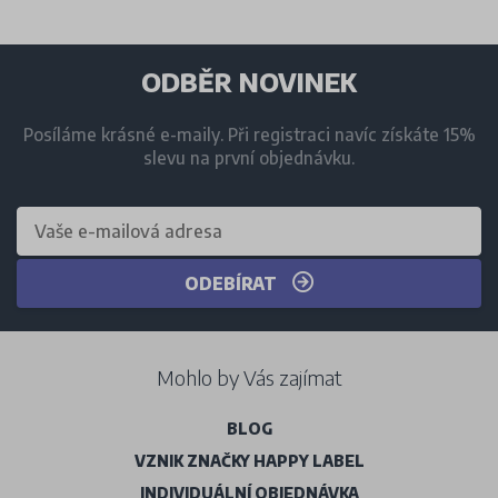
ODBĚR NOVINEK
Posíláme krásné e-maily. Při registraci navíc získáte 15%
slevu na první objednávku.
ODEBÍRAT
Mohlo by Vás zajímat
BLOG
VZNIK ZNAČKY HAPPY LABEL
INDIVIDUÁLNÍ OBJEDNÁVKA