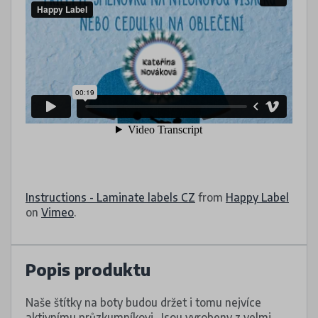
Instructions - Laminate labels CZ
from
Happy Label
on
Vimeo
.
Popis produktu
Naše štítky na boty budou držet i tomu nejvíce
aktivnímu průzkumníkovi. Jsou vyrobeny z velmi