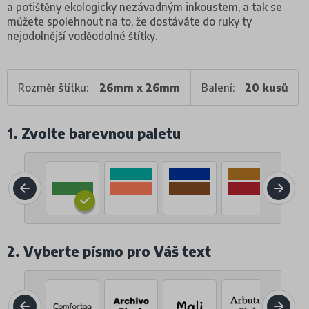
a potištěny ekologicky nezávadným inkoustem, a tak se
můžete spolehnout na to, že dostáváte do ruky ty
nejodolnější voděodolné štítky.
Rozměr štítku:
26mm x 26mm
Balení:
20 kusů
1. Zvolte barevnou paletu
2. Vyberte písmo pro Váš text