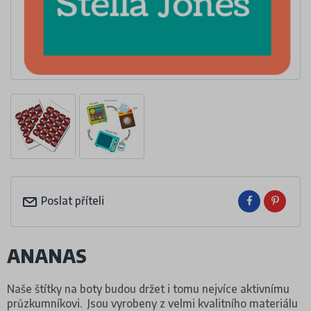
Poslat příteli
ANANAS
Naše štítky na boty budou držet i tomu nejvíce aktivnímu
průzkumníkovi. Jsou vyrobeny z velmi kvalitního materiálu