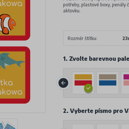
potřeby, plastové boxy, penály 
aktovku.
Rozměr štítku:
23
1. Zvolte barevnou pal
2. Vyberte písmo pro V