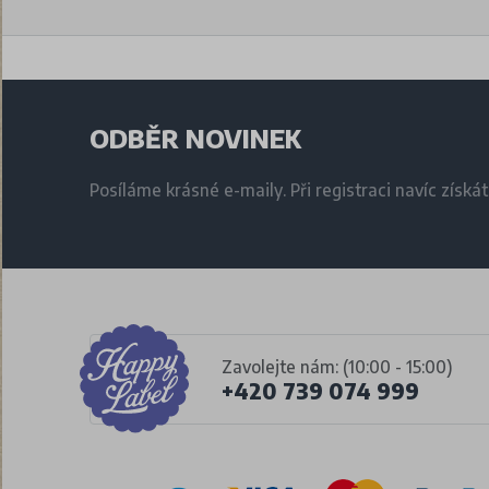
ODBĚR NOVINEK
Posíláme krásné e-maily. Při registraci navíc získá
Zavolejte nám: (10:00 - 15:00)
+420 739 074 999