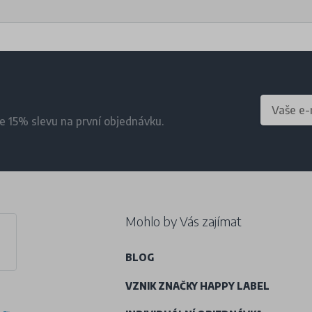
te 15% slevu na první objednávku.
Mohlo by Vás zajímat
BLOG
VZNIK ZNAČKY HAPPY LABEL