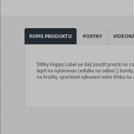
POPIS PRODUKTU
POKYNY
VIDEON
Štítky Happy Label se dají použít prostě na co
lepit na nylonovou cedulku na oděvu ), bundy,
na hračky, sportovní vybavení nebo třeba na