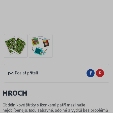
Poslat příteli
HROCH
Obdélníkové štítky s ikonkami patří mezi naše
nejoblíbenější. Jsou zábavné, odolné a vydrží bez problémů