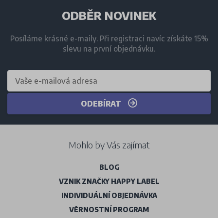
ODBĚR NOVINEK
Posíláme krásné e-maily. Při registraci navíc získáte 15%
slevu na první objednávku.
ODEBÍRAT
Mohlo by Vás zajímat
BLOG
VZNIK ZNAČKY HAPPY LABEL
INDIVIDUÁLNÍ OBJEDNÁVKA
VĚRNOSTNÍ PROGRAM