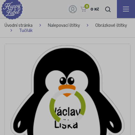
0
0 Kč
Úvodní stránka
Nalepovací štítky
Obrázkové štítky
Tučňák