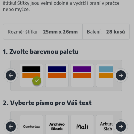
štítku! Štítky jsou velmi odolné a vydrží i praní v pračce
nebo myčce.
Rozměr štítku:
25mm x 26mm
Balení:
28 kusů
1. Zvolte barevnou paletu
2. Vyberte písmo pro Váš text