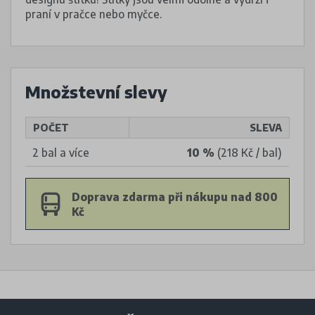
praní v pračce nebo myčce.
Množstevní slevy
POČET
SLEVA
2 bal a více
10 %
(218 Kč / bal)
Doprava zdarma při nákupu nad 800
Kč