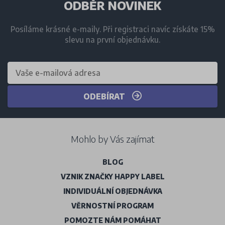
ODBĚR NOVINEK
Posíláme krásné e-maily. Při registraci navíc získáte 15%
slevu na první objednávku.
ODEBÍRAT
Mohlo by Vás zajímat
BLOG
VZNIK ZNAČKY HAPPY LABEL
INDIVIDUÁLNÍ OBJEDNÁVKA
VĚRNOSTNÍ PROGRAM
POMOZTE NÁM POMÁHAT