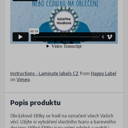
Instructions - Laminate labels CZ
from
Happy Label
on
Vimeo
.
Popis produktu
Obrázkové štítky se hodí na označení všech Vašich
věcí. Užijte si vytváření vlastního tvaru a barevného
designu štítku! Štítky jsou velmi odolné a vydrží i