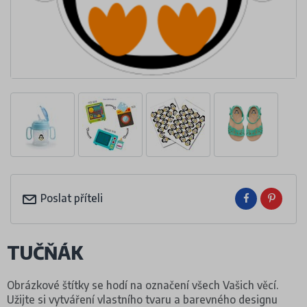
Poslat příteli
TUČŇÁK
Obrázkové štítky se hodí na označení všech Vašich věcí.
Užijte si vytváření vlastního tvaru a barevného designu