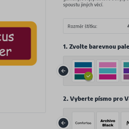
spoustu jiných věcí.
Rozměr štítku:
1. Zvolte barevnou pal
2. Vyberte písmo pro V