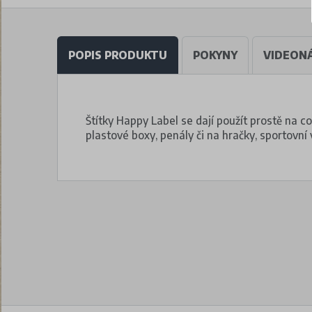
POPIS PRODUKTU
POKYNY
VIDEON
Štítky Happy Label se dají použít prostě na co
plastové boxy, penály či na hračky, sportovní 