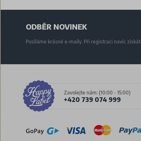
ODBĚR NOVINEK
Posíláme krásné e-maily. Při registraci navíc získá
Zavolejte nám: (10:00 - 15:00)
+420 739 074 999