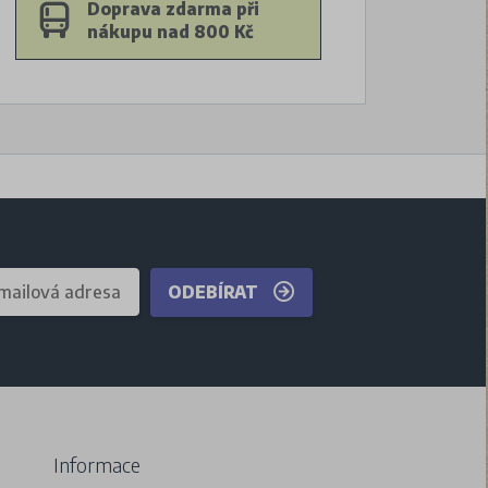
Doprava zdarma při
nákupu nad 800 Kč
ODEBÍRAT
Informace