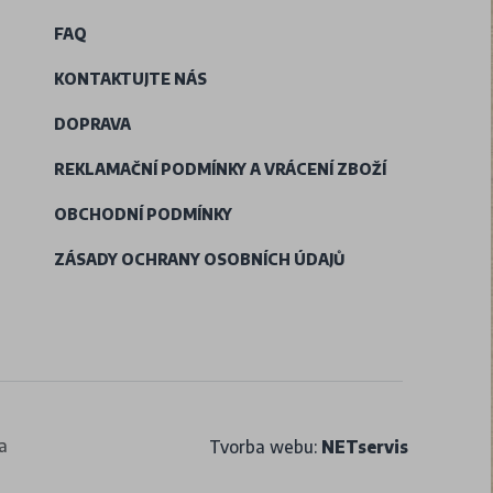
FAQ
KONTAKTUJTE NÁS
DOPRAVA
REKLAMAČNÍ PODMÍNKY A VRÁCENÍ ZBOŽÍ
OBCHODNÍ PODMÍNKY
ZÁSADY OCHRANY OSOBNÍCH ÚDAJŮ
a
Tvorba webu:
NETservis