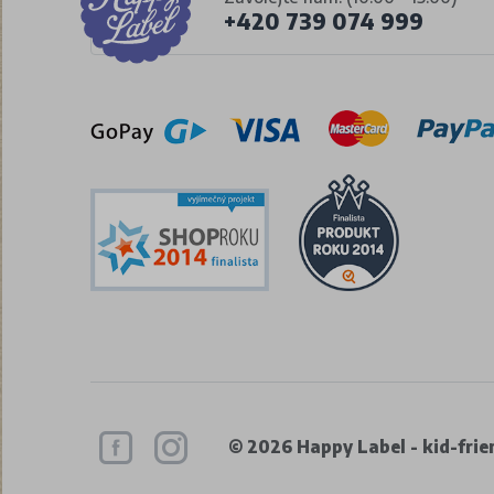
+420 739 074 999
© 2026 Happy Label - kid-frien