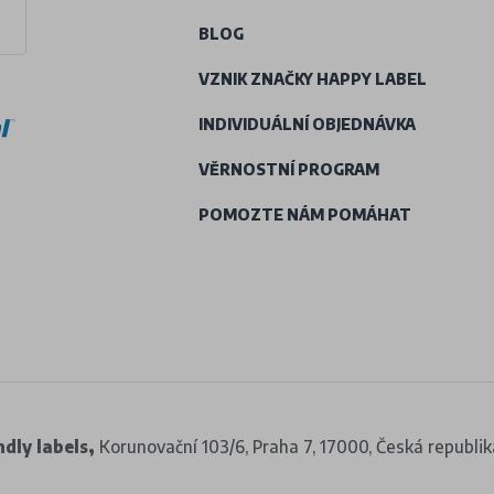
BLOG
VZNIK ZNAČKY HAPPY LABEL
INDIVIDUÁLNÍ OBJEDNÁVKA
VĚRNOSTNÍ PROGRAM
POMOZTE NÁM POMÁHAT
dly labels,
Korunovační 103/6, Praha 7, 17000, Česká republik