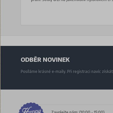
ODBĚR NOVINEK
Posíláme krásné e-maily. Při registraci navíc získá
Zavolejte nám: (10:00 - 15:00)