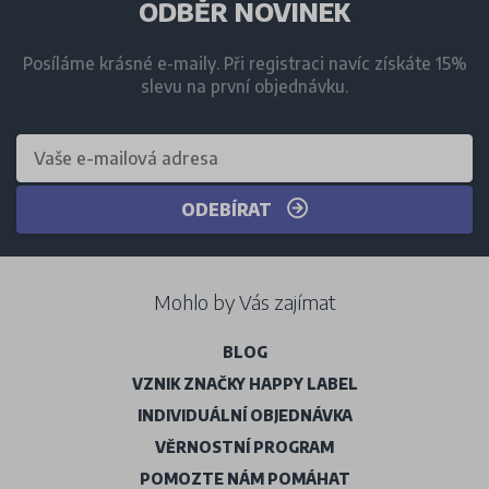
ODBĚR NOVINEK
Posíláme krásné e-maily. Při registraci navíc získáte 15%
slevu na první objednávku.
ODEBÍRAT
Mohlo by Vás zajímat
BLOG
VZNIK ZNAČKY HAPPY LABEL
INDIVIDUÁLNÍ OBJEDNÁVKA
VĚRNOSTNÍ PROGRAM
POMOZTE NÁM POMÁHAT