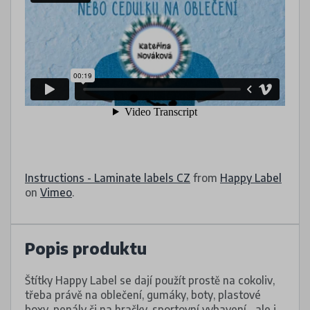
Instructions - Laminate labels CZ
from
Happy Label
on
Vimeo
.
Popis produktu
Štítky Happy Label se dají použít prostě na cokoliv,
třeba právě na oblečení, gumáky, boty, plastové
boxy, penály či na hračky, sportovní vybavení... ale i