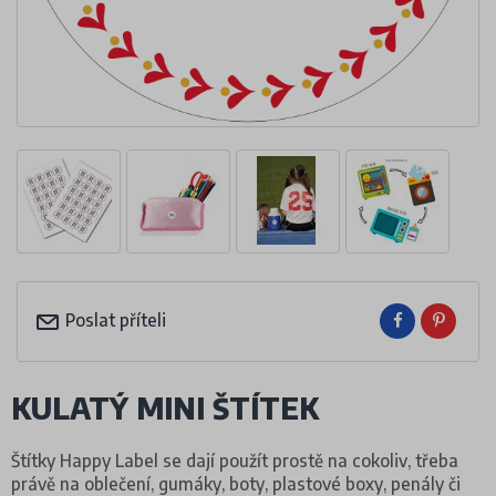
Poslat příteli
KULATÝ MINI ŠTÍTEK
Štítky Happy Label se dají použít prostě na cokoliv, třeba
právě na oblečení, gumáky, boty, plastové boxy, penály či