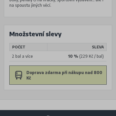
na spoustu jiných věcí.
Množstevní slevy
POČET
SLEVA
2 bal a více
10 %
(229 Kč / bal)
Doprava zdarma při nákupu nad 800
Kč