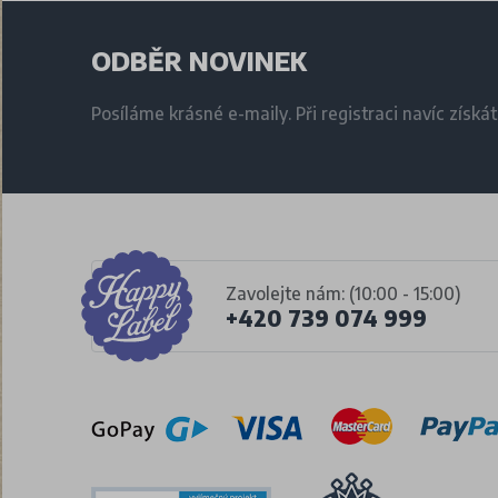
ODBĚR NOVINEK
Posíláme krásné e-maily. Při registraci navíc získá
Zavolejte nám: (10:00 - 15:00)
+420 739 074 999