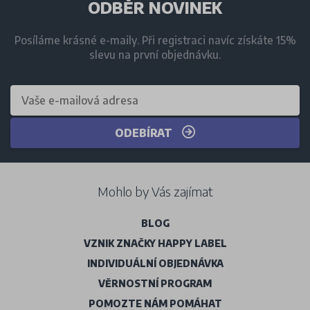
ODBĚR NOVINEK
Posíláme krásné e-maily. Při registraci navíc získáte 15%
slevu na první objednávku.
ODEBÍRAT
Mohlo by Vás zajímat
BLOG
VZNIK ZNAČKY HAPPY LABEL
INDIVIDUÁLNÍ OBJEDNÁVKA
VĚRNOSTNÍ PROGRAM
POMOZTE NÁM POMÁHAT