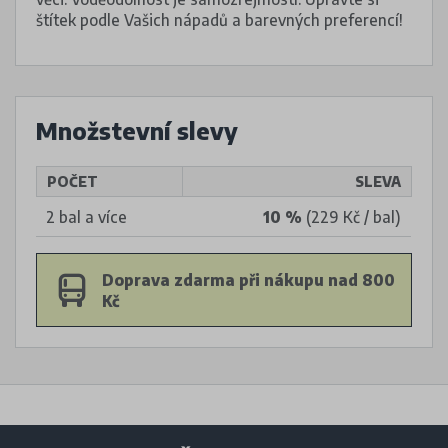
štítek podle Vašich nápadů a barevných preferencí!
Množstevní slevy
POČET
SLEVA
2 bal a více
10 %
(229 Kč / bal)
Doprava zdarma při nákupu nad 800
Kč