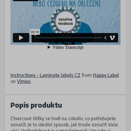
Instructions - Laminate labels CZ
from
Happy Label
on
Vimeo
.
Popis produktu
Čtvercové štítky se hodí na cokoliv, co potřebujete
označit. Je to ideální způsob, jak trvale označit Vaše
věci. Voděodolnost je samozřejmostí. Upravte si