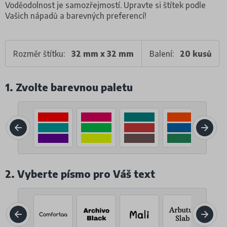
Voděodolnost je samozřejmostí. Upravte si štítek podle
Vašich nápadů a barevných preferencí!
Rozměr štítku:
32 mm x 32 mm
Balení:
20 kusů
1. Zvolte barevnou paletu
2. Vyberte písmo pro Váš text