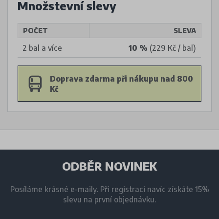
Množstevní slevy
POČET
SLEVA
2 bal a více
10 %
(229 Kč / bal)
Doprava zdarma při nákupu nad 800
Kč
ODBĚR NOVINEK
Posíláme krásné e-maily. Při registraci navíc získáte 15%
slevu na první objednávku.