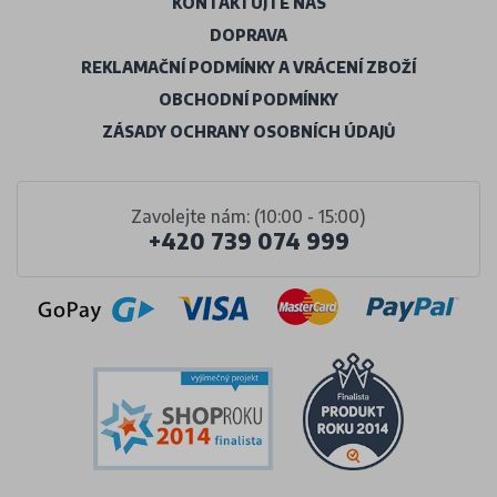
KONTAKTUJTE NÁS
DOPRAVA
REKLAMAČNÍ PODMÍNKY A VRÁCENÍ ZBOŽÍ
OBCHODNÍ PODMÍNKY
ZÁSADY OCHRANY OSOBNÍCH ÚDAJŮ
Zavolejte nám: (10:00 - 15:00)
+420 739 074 999