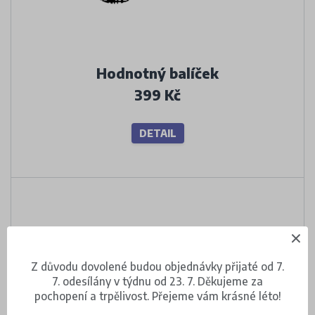
Hodnotný balíček
399 Kč
DETAIL
Z důvodu dovolené budou objednávky přijaté od 7.
7. odesílány v týdnu od 23. 7. Děkujeme za
pochopení a trpělivost. Přejeme vám krásné léto!