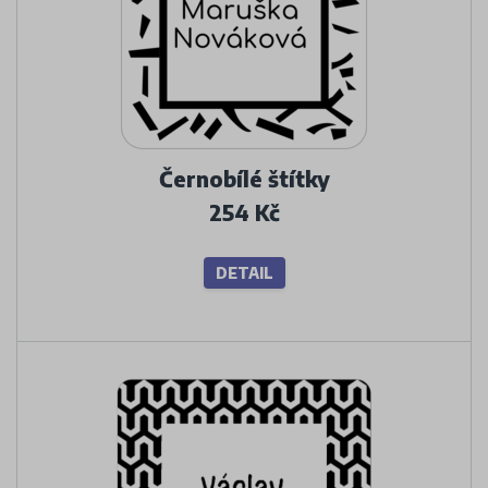
Černobílé štítky
254 Kč
DETAIL