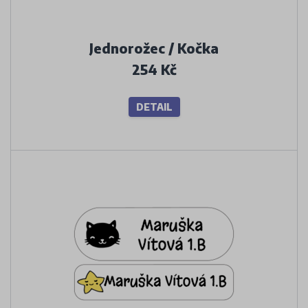
Jednorožec / Kočka
254 Kč
DETAIL