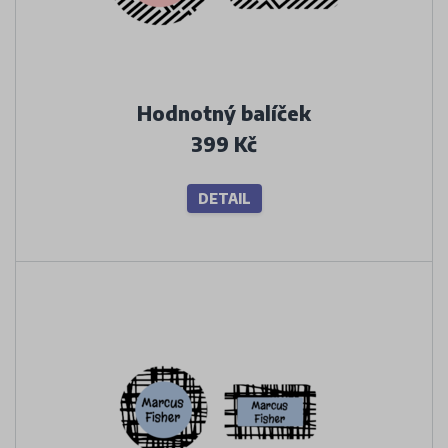
Hodnotný balíček
399 Kč
DETAIL