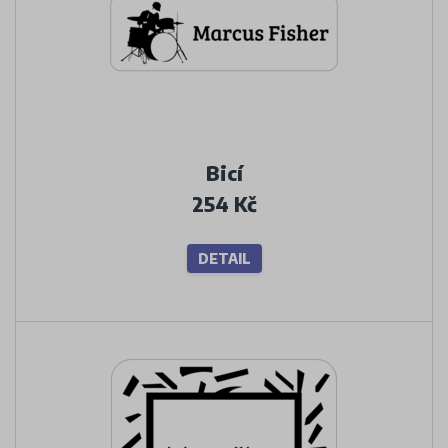
Bicí
254 Kč
DETAIL