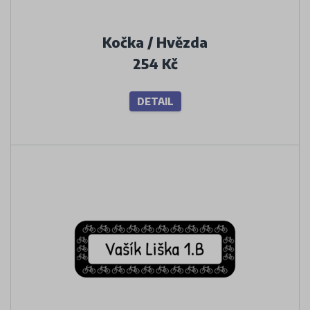
Kočka / Hvězda
254 Kč
DETAIL