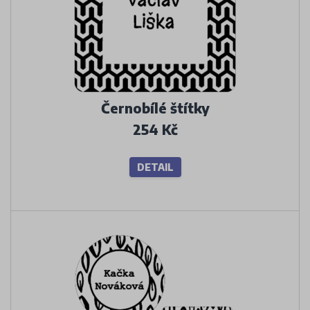
Černobílé štítky
254 Kč
DETAIL