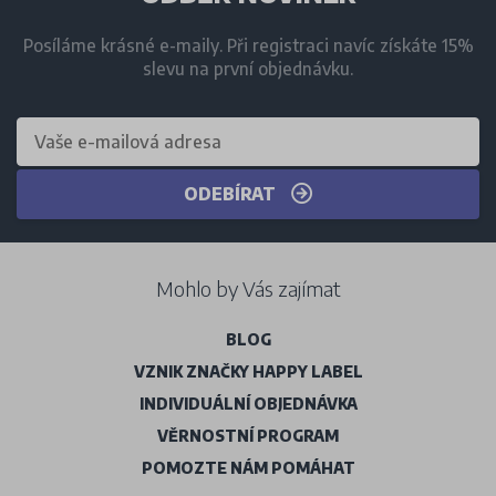
Posíláme krásné e-maily. Při registraci navíc získáte 15%
slevu na první objednávku.
ODEBÍRAT
Mohlo by Vás zajímat
BLOG
VZNIK ZNAČKY HAPPY LABEL
INDIVIDUÁLNÍ OBJEDNÁVKA
VĚRNOSTNÍ PROGRAM
POMOZTE NÁM POMÁHAT