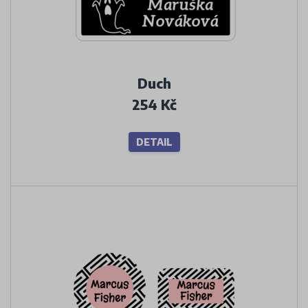
Duch
254 Kč
DETAIL