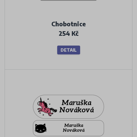
Chobotnice
254 Kč
DETAIL