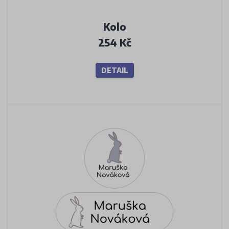
Kolo
254 Kč
DETAIL