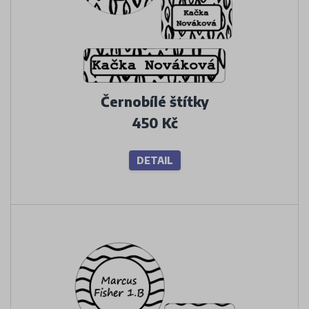
Černobílé štítky
450 Kč
DETAIL