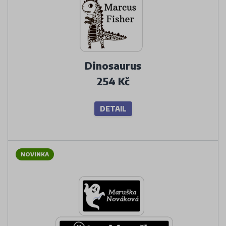
Dinosaurus
254 Kč
DETAIL
NOVINKA