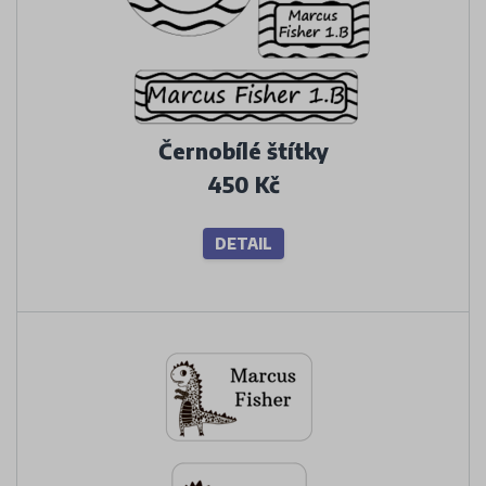
Černobílé štítky
450 Kč
DETAIL