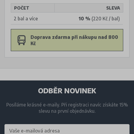
POČET
SLEVA
2 bal a více
10 %
(220 Kč / bal)
Doprava zdarma při nákupu nad 800
Kč
ODBĚR NOVINEK
Posíláme krásné e-maily. Při registraci navíc získáte 15%
slevu na první objednávku.