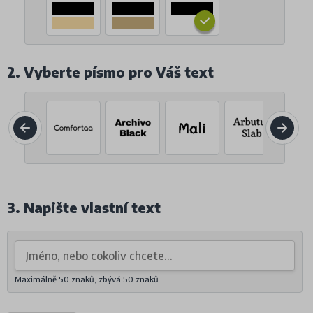
2. Vyberte písmo pro Váš text
3. Napište vlastní text
Maximálně 50 znaků, zbývá
50
znaků