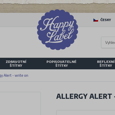
ČESKY
ZDRAVOTNÍ
POPISOVATELNÉ
REFLEXNÍ
ŠTÍTKY
ŠTÍTKY
ŠTÍTKY
gy Alert - write on
ALLERGY ALERT 