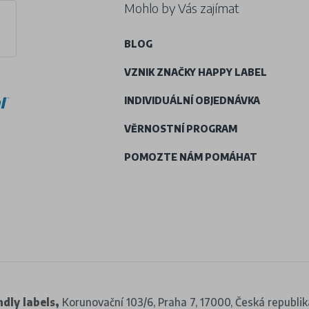
Mohlo by Vás zajímat
BLOG
VZNIK ZNAČKY HAPPY LABEL
INDIVIDUÁLNÍ OBJEDNÁVKA
VĚRNOSTNÍ PROGRAM
POMOZTE NÁM POMÁHAT
dly labels,
Korunovační 103/6, Praha 7, 17000, Česká republik