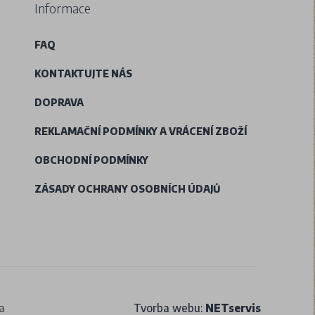
Informace
FAQ
KONTAKTUJTE NÁS
DOPRAVA
REKLAMAČNÍ PODMÍNKY A VRÁCENÍ ZBOŽÍ
OBCHODNÍ PODMÍNKY
ZÁSADY OCHRANY OSOBNÍCH ÚDAJŮ
a
Tvorba webu:
NETservis