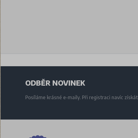
ODBĚR NOVINEK
Posíláme krásné e-maily. Při registraci navíc získá