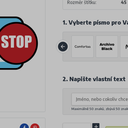
Rozměr štítku:
45
1. Vyberte písmo pro V
2. Napište vlastní text
Maximálně 50 znaků, zbývá
50
zna