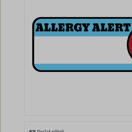
Poslat příteli