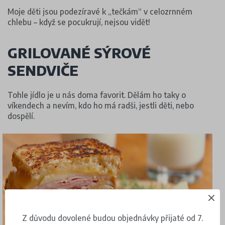
Moje děti jsou podezíravé k „tečkám“ v celozrnném
chlebu – když se pocukrují, nejsou vidět!
GRILOVANÉ SÝROVÉ
SENDVIČE
Tohle jídlo je u nás doma favorit. Dělám ho taky o
víkendech a nevím, kdo ho má radši, jestli děti, nebo
dospělí.
Z důvodu dovolené budou objednávky přijaté od 7.