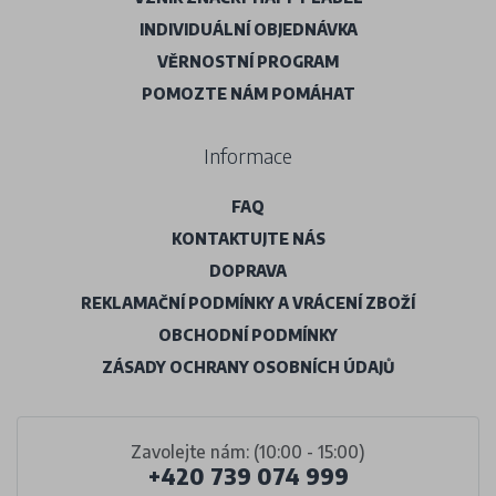
INDIVIDUÁLNÍ OBJEDNÁVKA
VĚRNOSTNÍ PROGRAM
POMOZTE NÁM POMÁHAT
Informace
FAQ
KONTAKTUJTE NÁS
DOPRAVA
REKLAMAČNÍ PODMÍNKY A VRÁCENÍ ZBOŽÍ
OBCHODNÍ PODMÍNKY
ZÁSADY OCHRANY OSOBNÍCH ÚDAJŮ
Zavolejte nám: (10:00 - 15:00)
+420 739 074 999