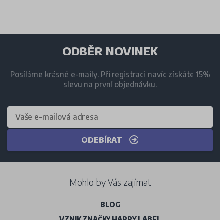
ODBĚR NOVINEK
Posíláme krásné e-maily. Při registraci navíc získáte 15%
slevu na první objednávku.
ODEBÍRAT
Mohlo by Vás zajímat
BLOG
VZNIK ZNAČKY HAPPY LABEL