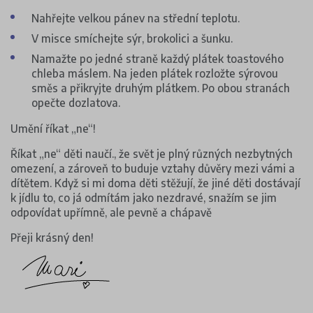
Nahřejte velkou pánev na střední teplotu.
V misce smíchejte sýr, brokolici a šunku.
Namažte po jedné straně každý plátek toastového
chleba máslem. Na jeden plátek rozložte sýrovou
směs a přikryjte druhým plátkem. Po obou stranách
opečte dozlatova.
Umění říkat „ne“!
Říkat „ne“ děti naučí., že svět je plný různých nezbytných
omezení, a zároveň to buduje vztahy důvěry mezi vámi a
dítětem. Když si mi doma děti stěžují, že jiné děti dostávají
k jídlu to, co já odmítám jako nezdravé, snažím se jim
odpovídat upřímně, ale pevně a chápavě
Přeji krásný den!