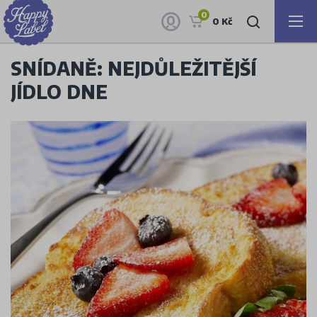
0
0 Kč
SNÍDANĚ: NEJDŮLEŽITĚJŠÍ
JÍDLO DNE