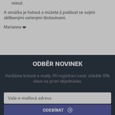
minut.
A omáčka je hotová a můžete ji podávat se svými
oblíbenými vařenými těstovinami.
Marianna ❤️
ODBĚR NOVINEK
Posíláme krásné e-maily. Při registraci navíc získáte 15%
slevu na první objednávku.
ODEBÍRAT