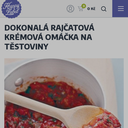
0
0 Kč
DOKONALÁ RAJČATOVÁ
KRÉMOVÁ OMÁČKA NA
TĚSTOVINY