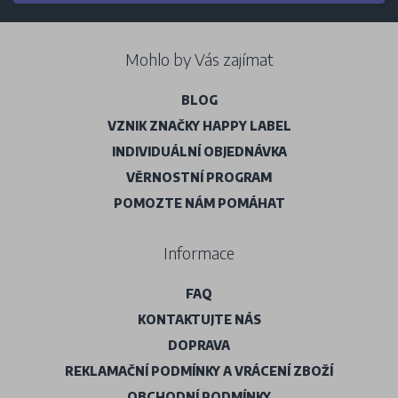
Mohlo by Vás zajímat
BLOG
VZNIK ZNAČKY HAPPY LABEL
INDIVIDUÁLNÍ OBJEDNÁVKA
VĚRNOSTNÍ PROGRAM
POMOZTE NÁM POMÁHAT
Informace
FAQ
KONTAKTUJTE NÁS
DOPRAVA
REKLAMAČNÍ PODMÍNKY A VRÁCENÍ ZBOŽÍ
OBCHODNÍ PODMÍNKY