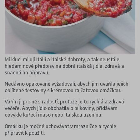
Mí kluci milují Itálii a italské dobroty, a tak neustále
hledám nové předpisy na dobrá italská jídla, zdravá a
snadná na přípravu.
Nedávno opakovaně vyžadovali, abych jim uvařila jejich
oblíbené těstoviny s krémovou rajčatovou omáčkou.
Vařím ji pro ně s radostí, protože je to rychlá a zdravá
večeře. Abych jídlo obohatila o bílkoviny, přidávám
obvykle kuřecí maso nebo italskou uzeninu.
Omáčku je možné uchovávat v mrazničce a rychle
připravit k použití.