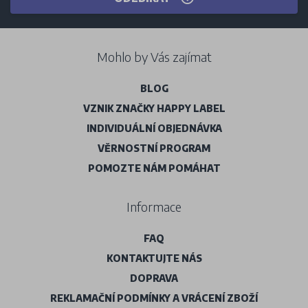
Mohlo by Vás zajímat
BLOG
VZNIK ZNAČKY HAPPY LABEL
INDIVIDUÁLNÍ OBJEDNÁVKA
VĚRNOSTNÍ PROGRAM
POMOZTE NÁM POMÁHAT
Informace
FAQ
KONTAKTUJTE NÁS
DOPRAVA
REKLAMAČNÍ PODMÍNKY A VRÁCENÍ ZBOŽÍ