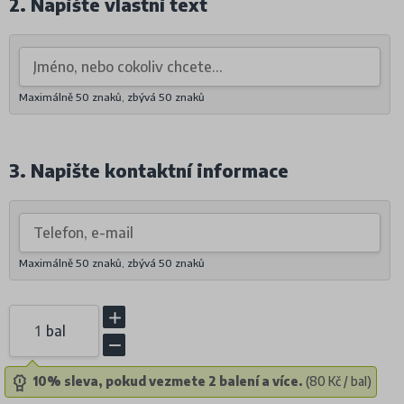
2. Napište vlastní text
Maximálně 50 znaků, zbývá
50
znaků
3. Napište kontaktní informace
Maximálně 50 znaků, zbývá
50
znaků
bal
10% sleva, pokud vezmete 2 balení a více.
(80 Kč / bal)