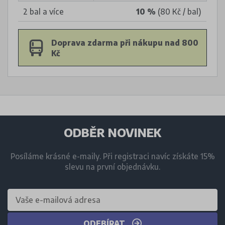
2 bal a více
10 %
(80 Kč / bal)
Doprava zdarma při nákupu nad 800
Kč
ODBĚR NOVINEK
Posíláme krásné e-maily. Při registraci navíc získáte 15%
slevu na první objednávku.
ODEBÍRAT