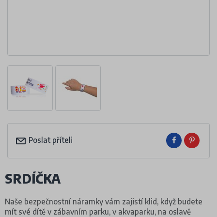
Poslat příteli
SRDÍČKA
Naše bezpečnostní náramky vám zajistí klid, když budete
mít své dítě v zábavním parku, v akvaparku, na oslavě