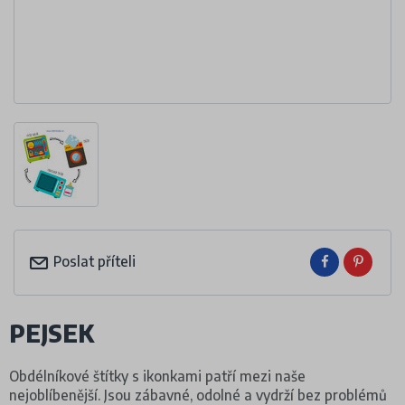
Poslat příteli
PEJSEK
Obdélníkové štítky s ikonkami patří mezi naše
nejoblíbenější. Jsou zábavné, odolné a vydrží bez problémů