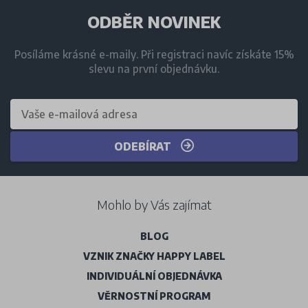
ODBĚR NOVINEK
Posíláme krásné e-maily. Při registraci navíc získáte 15%
slevu na první objednávku.
ODEBÍRAT
Mohlo by Vás zajímat
BLOG
VZNIK ZNAČKY HAPPY LABEL
INDIVIDUÁLNÍ OBJEDNÁVKA
VĚRNOSTNÍ PROGRAM