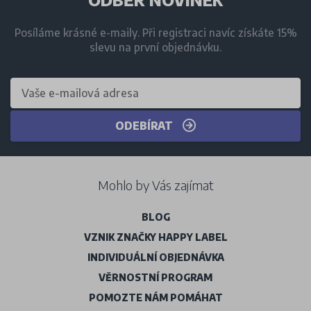
ODBĚR NOVINEK
Posíláme krásné e-maily. Při registraci navíc získáte 15%
slevu na první objednávku.
ODEBÍRAT
Mohlo by Vás zajímat
BLOG
VZNIK ZNAČKY HAPPY LABEL
INDIVIDUÁLNÍ OBJEDNÁVKA
VĚRNOSTNÍ PROGRAM
POMOZTE NÁM POMÁHAT