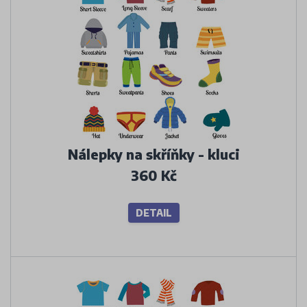
Nálepky na skříňky - kluci
360 Kč
DETAIL