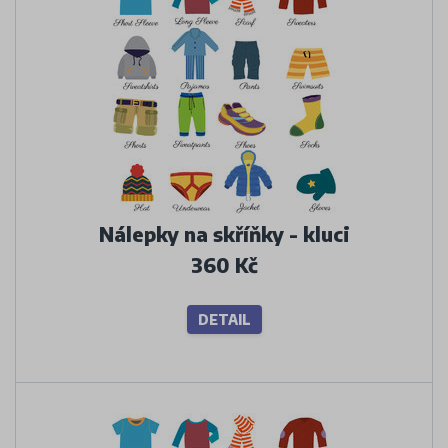
Nálepky na skříňky - kluci
360 Kč
DETAIL