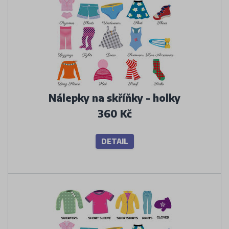
Nálepky na skříňky - holky
360 Kč
DETAIL