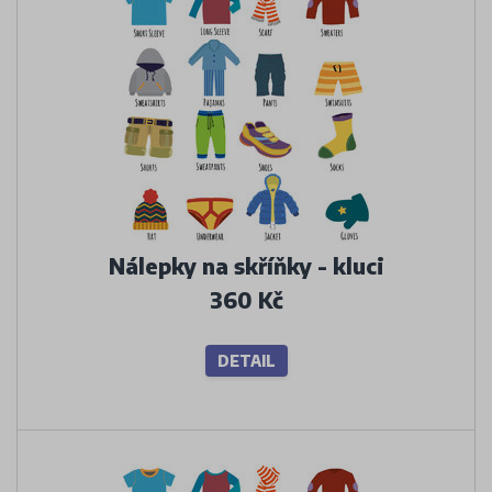
Nálepky na skříňky - kluci
360 Kč
DETAIL