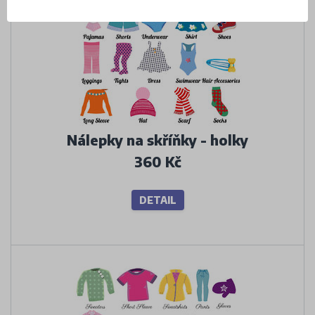
Nálepky na skříňky - holky
360 Kč
DETAIL