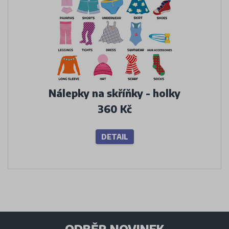
Nálepky na skříňky - holky
360 Kč
DETAIL