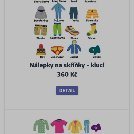
Nálepky na skříňky - kluci
360 Kč
DETAIL