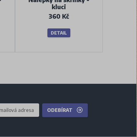
kluci
360 Kč
DETAIL
ODEBÍRAT