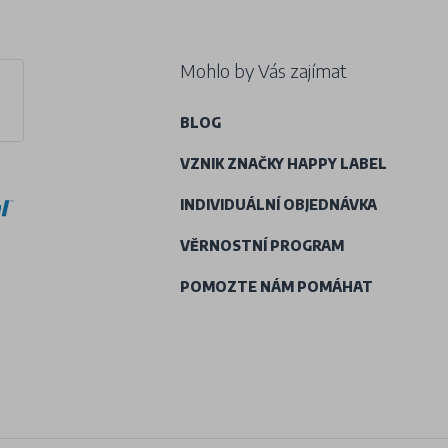
Mohlo by Vás zajímat
BLOG
VZNIK ZNAČKY HAPPY LABEL
INDIVIDUÁLNÍ OBJEDNÁVKA
VĚRNOSTNÍ PROGRAM
POMOZTE NÁM POMÁHAT