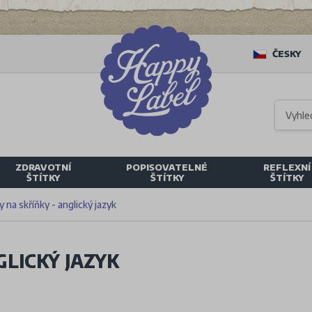
ČESKY
ZDRAVOTNÍ
POPISOVATELNÉ
REFLEXNÍ
ŠTÍTKY
ŠTÍTKY
ŠTÍTKY
 na skříňky - anglický jazyk
GLICKÝ JAZYK