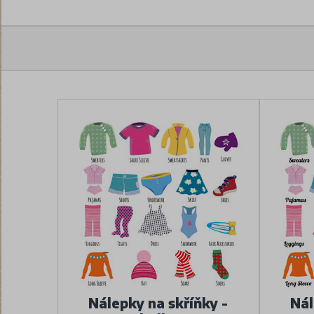
Nálepky na skříňky -
Nál