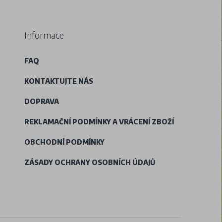
Informace
FAQ
KONTAKTUJTE NÁS
DOPRAVA
REKLAMAČNÍ PODMÍNKY A VRÁCENÍ ZBOŽÍ
OBCHODNÍ PODMÍNKY
ZÁSADY OCHRANY OSOBNÍCH ÚDAJŮ