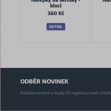
kluci
360 Kč
DETAIL
ODBĚR NOVINEK
Posíláme krásné e-maily. Při registraci navíc získá