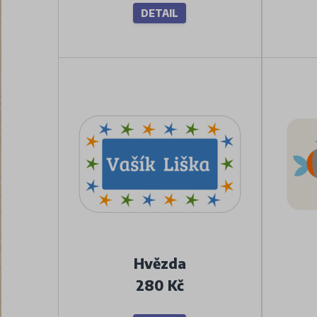
DETAIL
Hvězda
280 Kč