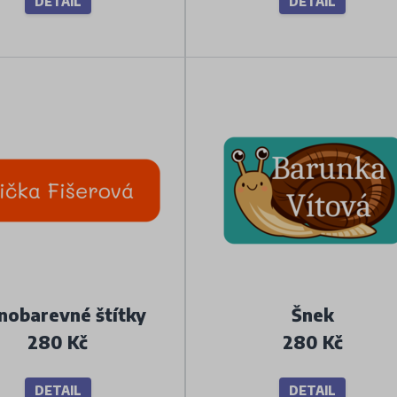
DETAIL
DETAIL
nobarevné štítky
Šnek
280 Kč
280 Kč
DETAIL
DETAIL