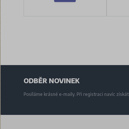
ODBĚR NOVINEK
Posíláme krásné e-maily. Při registraci navíc získá