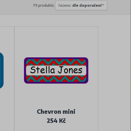
79 produktů:
řazeno:
dle doporučení
Chevron mini
254 Kč