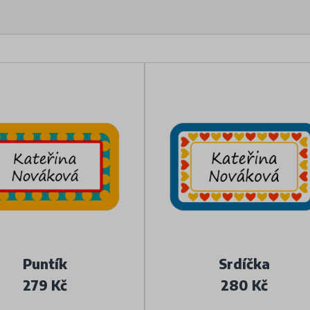
Puntík
Srdíčka
279 Kč
280 Kč