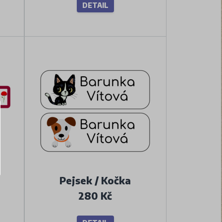
DETAIL
Pejsek / Kočka
280 Kč