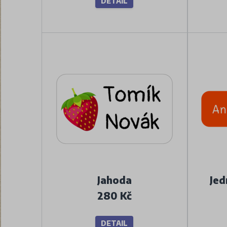
DETAIL
Jahoda
Jed
280 Kč
DETAIL