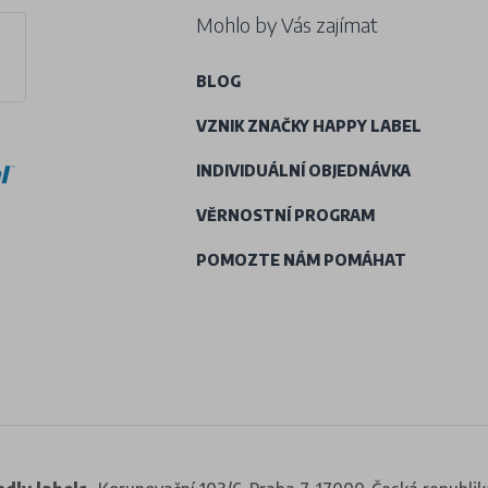
Mohlo by Vás zajímat
BLOG
VZNIK ZNAČKY HAPPY LABEL
INDIVIDUÁLNÍ OBJEDNÁVKA
VĚRNOSTNÍ PROGRAM
POMOZTE NÁM POMÁHAT