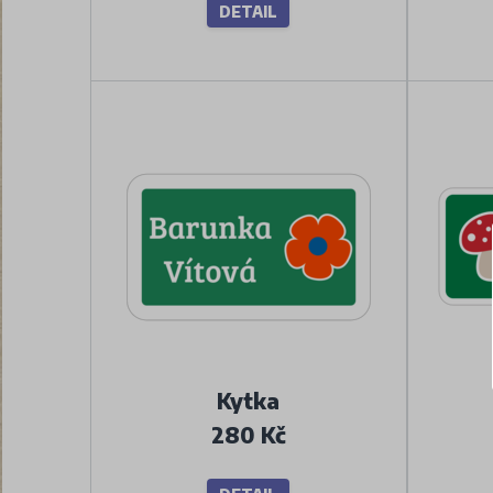
DETAIL
Kytka
280 Kč