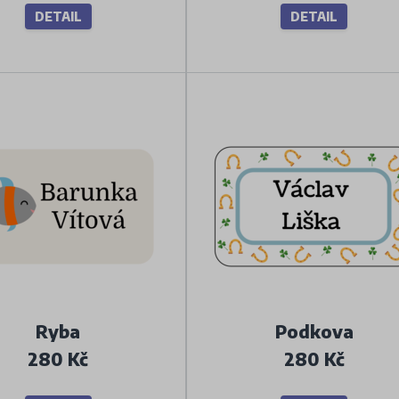
DETAIL
DETAIL
Ryba
Podkova
280 Kč
280 Kč