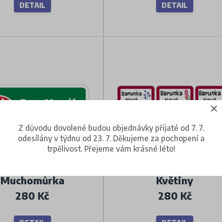
DETAIL
DETAIL
Z důvodu dovolené budou objednávky přijaté od 7. 7.
odesílány v týdnu od 23. 7. Děkujeme za pochopení a
trpělivost. Přejeme vám krásné léto!
Muchomůrka
Květiny
280 Kč
280 Kč