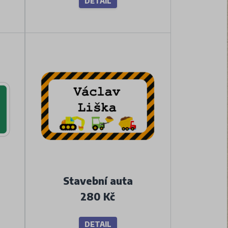
DETAIL
Stavební auta
280 Kč
DETAIL