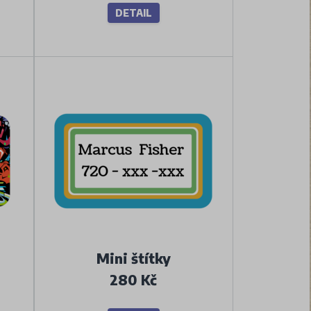
DETAIL
Mini štítky
280 Kč