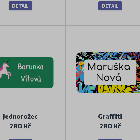
DETAIL
DETAIL
Jednorožec
Graffiti
280 Kč
280 Kč