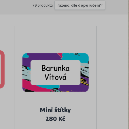
79 produktů:
řazeno:
dle doporučení
Mini štítky
280 Kč