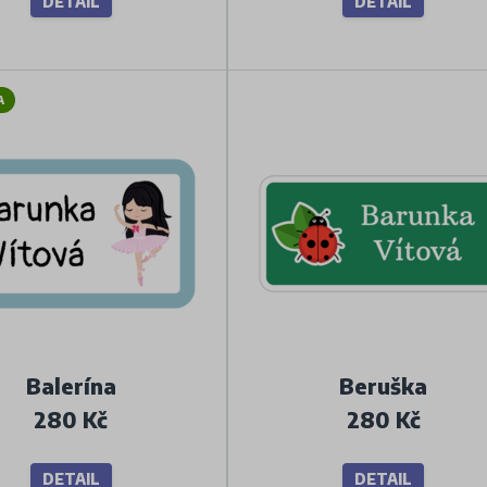
DETAIL
DETAIL
A
Balerína
Beruška
280 Kč
280 Kč
DETAIL
DETAIL