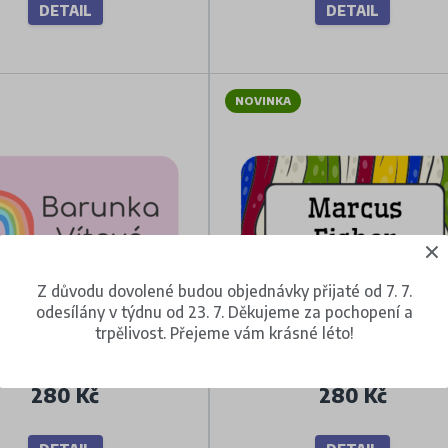
DETAIL
DETAIL
NOVINKA
Z důvodu dovolené budou objednávky přijaté od 7. 7.
odesílány v týdnu od 23. 7. Děkujeme za pochopení a
trpělivost. Přejeme vám krásné léto!
Duha
Mini štítky
280 Kč
280 Kč