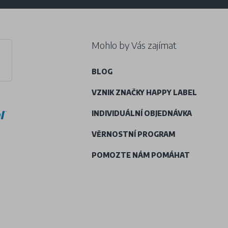
Mohlo by Vás zajímat
BLOG
VZNIK ZNAČKY HAPPY LABEL
INDIVIDUÁLNÍ OBJEDNÁVKA
VĚRNOSTNÍ PROGRAM
POMOZTE NÁM POMÁHAT