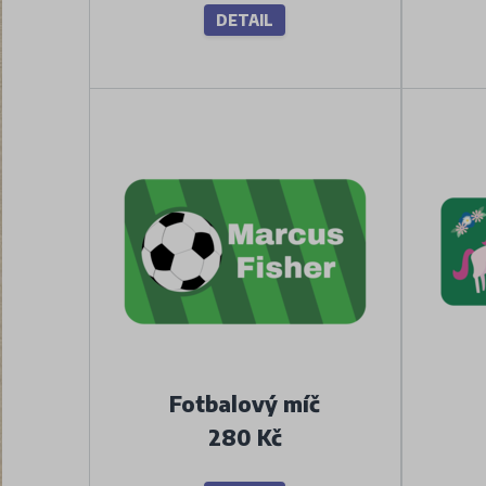
DETAIL
Fotbalový míč
280 Kč