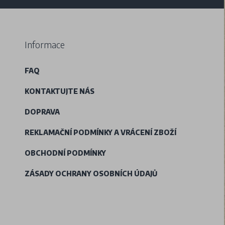
Informace
FAQ
KONTAKTUJTE NÁS
DOPRAVA
REKLAMAČNÍ PODMÍNKY A VRÁCENÍ ZBOŽÍ
OBCHODNÍ PODMÍNKY
ZÁSADY OCHRANY OSOBNÍCH ÚDAJŮ