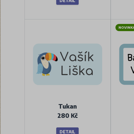
DETAIL
NOVINK
Tukan
280 Kč
DETAIL