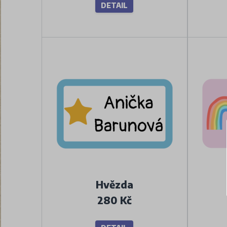
DETAIL
Hvězda
280 Kč